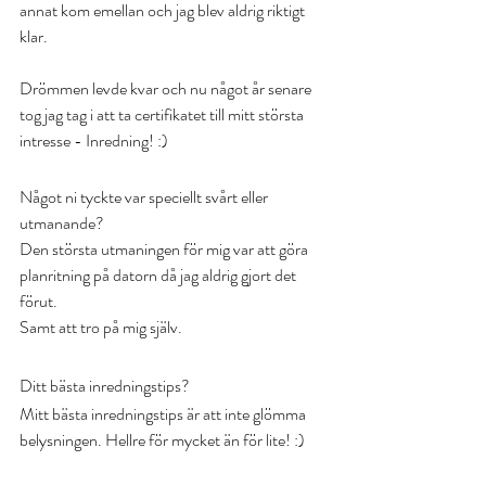
annat kom emellan och jag blev aldrig riktigt 
klar. 
Drömmen levde kvar och nu något år senare 
tog jag tag i att ta certifikatet till mitt största 
intresse - Inredning! :)
Något ni tyckte var speciellt svårt eller 
utmanande?
Den största utmaningen för mig var att göra 
planritning på datorn då jag aldrig gjort det 
förut.
Samt att tro på mig själv.
Ditt bästa inredningstips?
Mitt bästa inredningstips är att inte glömma 
belysningen. Hellre för mycket än för lite! :)