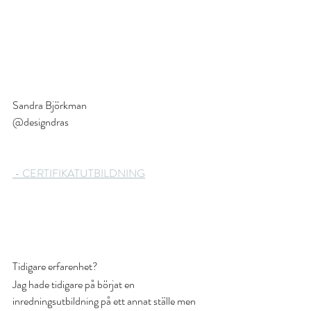
Sandra Björkman
@designdras 
 - CERTIFIKAT
UTBILDNING
Tidigare erfarenhet?
Jag hade tidigare på börjat en 
inredningsutbildning på ett annat ställe men 