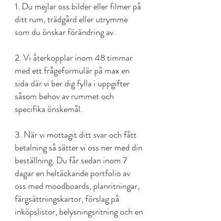
1. Du mejlar oss bilder eller filmer på
ditt rum, trädgård eller utrymme
som du önskar förändring av.
2. Vi återkopplar inom 48 timmar
med ett frågeformulär på max en
sida där vi ber dig fylla i uppgifter
såsom behov av rummet och
specifika önskemål.
3. När vi mottagit ditt svar och fått
betalning så sätter vi oss ner med din
beställning. Du får sedan inom 7
dagar en heltäckande portfolio av
oss med moodboards, planritningar,
färgsättningskartor, förslag på
inköpslistor, belysningsritning och en